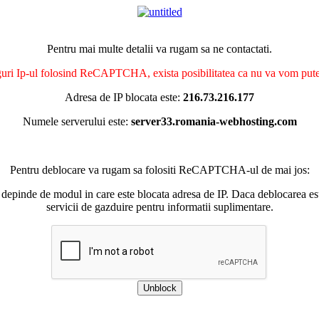
Pentru mai multe detalii va rugam sa ne contactati.
nguri Ip-ul folosind ReCAPTCHA, exista posibilitatea ca nu va vom putea 
Adresa de IP blocata este:
216.73.216.177
Numele serverului este:
server33.romania-webhosting.com
Pentru deblocare va rugam sa folositi ReCAPTCHA-ul de mai jos:
 depinde de modul in care este blocata adresa de IP. Daca deblocarea esu
servicii de gazduire pentru informatii suplimentare.