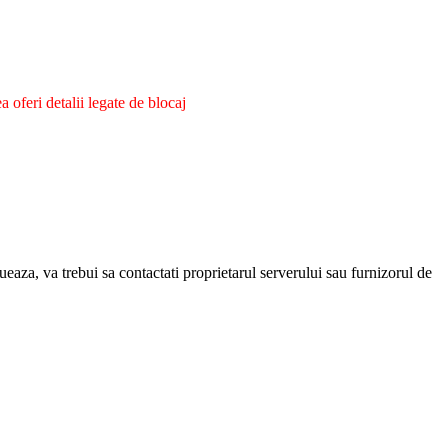
oferi detalii legate de blocaj
eaza, va trebui sa contactati proprietarul serverului sau furnizorul de