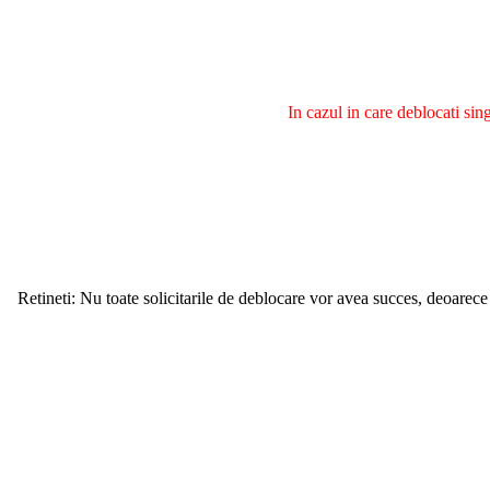
In cazul in care deblocati si
Retineti: Nu toate solicitarile de deblocare vor avea succes, deoarece